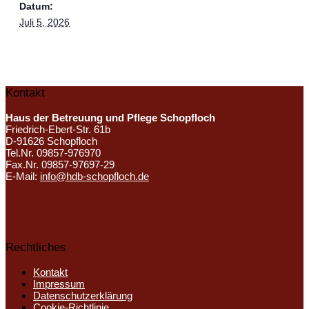
Datum:
Juli 5, 2026
Kontakt
Haus der Betreuung und Pflege Schopfloch
Friedrich-Ebert-Str. 61b
D-91626 Schopfloch
Tel.Nr. 09857-976970
Fax.Nr. 09857-97697-29
E-Mail:
info@hdb-schopfloch.de
Rechtliches
Kontakt
Impressum
Datenschutzerklärung
Cookie-Richtlinie